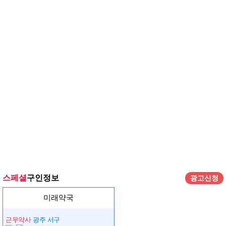
스페셜
구인정보
광고신청
미래약국
근무약사
광주 서구