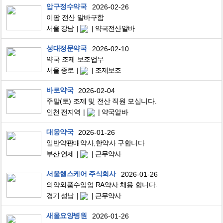
압구정수약국
2026-02-26
이팜 전산 알바구함
서울 강남
약국전산알바
성대정문약국
2026-02-10
약국 조제 보조업무
서울 종로
조제보조
바로약국
2026-02-04
주말(토) 조제 및 전산 직원 모십니다.
인천 전지역
약국알바
대웅약국
2026-01-26
일반약판매약사,한약사 구합니다
부산 연제
근무약사
서울헬스케어 주식회사
2026-01-26
의약외품수입업 RA약사 채용 합니다.
경기 성남
근무약사
새올요양병원
2026-01-26