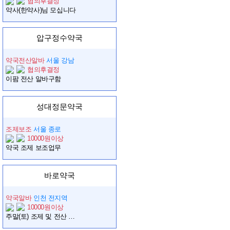
협의후결정
약사(한약사)님 모십니다
압구정수약국
약국전산알바
서울 강남
협의후결정
이팜 전산 알바구함
성대정문약국
조제보조
서울 종로
10000원이상
약국 조제 보조업무
바로약국
약국알바
인천 전지역
10000원이상
주말(토) 조제 및 전산 직원 모십니다.