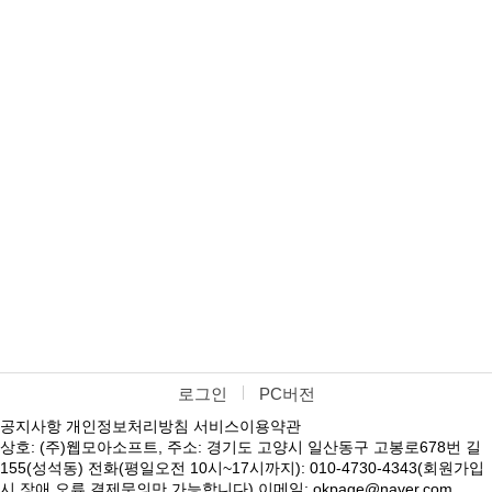
로그인
PC버전
공지사항
개인정보처리방침
서비스이용약관
상호: (주)웹모아소프트, 주소: 경기도 고양시 일산동구 고봉로678번 길
155(성석동) 전화(평일오전 10시~17시까지): 010-4730-4343(회원가입
시 장애,오류,결제문의만 가능합니다) 이메일: okpage@naver.com