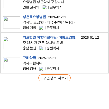
요양병원 상근약사 구합니다.
인천 전지역
근무약사
성은효요양병원
2026-01-21
약사님 모집합니다. ( 주2회 16시간)
경남 거창
근무약사
의료법인 예향의료재단 (예향요양병원)
2026-01-12
주 16시간 근무 약사님 초빙
충남 논산
병원약사
고려약국
2025-12-21
약사구합니다
경남 김해
근무약사
+구인정보 더보기