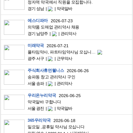
정자역 약국에서 직원을 모집합니다.
경기 성남
약국알바
에스디파마
2026-07-23
의약품 도매업 관리약사 채용
경기 남양주
관리약사
미래약국
2026-07-21
풀타임약사, 파트타임약사님 모십니다.
광주 서구
근무약사
주식회사휴먼웰니스
2026-06-26
송파동 창고 관리약사 구인
서울 송파
관리약사
우리온누리약국
2026-06-25
약국알바 구합니다
서울 광진
약국알바
365우리약국
2026-06-18
일요일 ,공휴일 약사님 모십니다