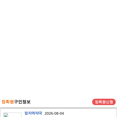
정회원
구인정보
정회원신청
정자역약국
2026-08-04