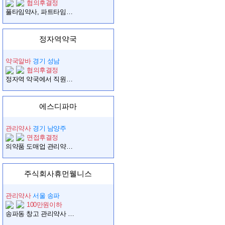
협의후결정
풀타임약사, 파트타임약사님 모십니다.
정자역약국
약국알바
경기 성남
협의후결정
정자역 약국에서 직원을 모집합니다.
에스디파마
관리약사
경기 남양주
면접후결정
의약품 도매업 관리약사 채용
주식회사휴먼웰니스
관리약사
서울 송파
100만원이하
송파동 창고 관리약사 구인