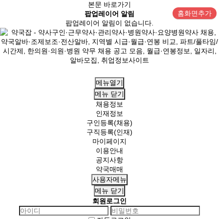
본문 바로가기
홈화면추가
팝업레이어 알림
팝업레이어 알림이 없습니다.
메뉴열기
메뉴
닫기
채용정보
인재정보
구인등록(채용)
구직등록(인재)
마이페이지
이용안내
공지사항
약국매매
사용자메뉴
메뉴
닫기
회원로그인