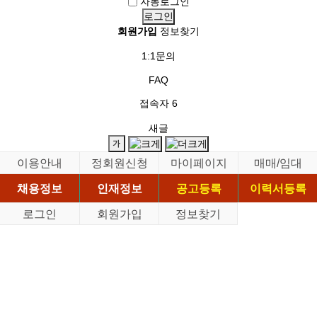
자동로그인
회원가입
정보찾기
1:1문의
FAQ
접속자
6
새글
이용안내
정회원신청
마이페이지
매매/임대
채용정보
인재정보
공고등록
이력서등록
로그인
회원가입
정보찾기