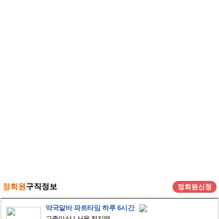
정회원
구직정보
정회원신청
약국알바 파트타임 하루 6시간
고졸이상
서울 전지역