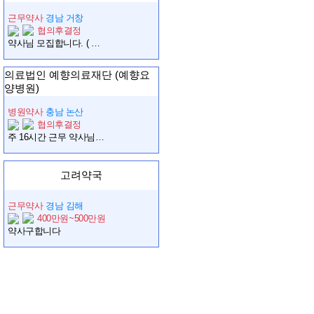
근무약사
경남 거창
협의후결정
약사님 모집합니다. ( 주2회 16시간)
의료법인 예향의료재단 (예향요
양병원)
병원약사
충남 논산
협의후결정
주 16시간 근무 약사님 초빙
고려약국
근무약사
경남 김해
400만원~500만원
약사구합니다